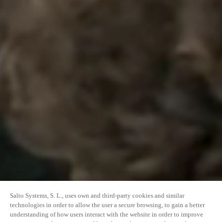
Salto Systems, S. L., uses own and third-party cookies and similar
technologies in order to allow the user a secure browsing, to gain a better
understanding of how users interact with the website in order to improve