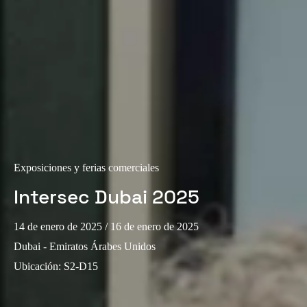
Exposiciones y ferias comerciales
Intersec Dubai 2025
14 de enero de 2025
/ 16 de enero de 2025
Dubai - Emiratos Árabes Unidos
Ubicación
:
S2-D15