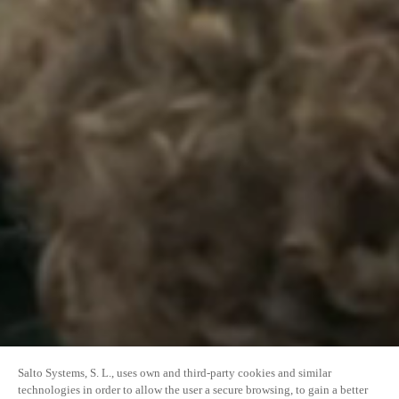
Salto Systems, S. L., uses own and third-party cookies and similar
technologies in order to allow the user a secure browsing, to gain a better