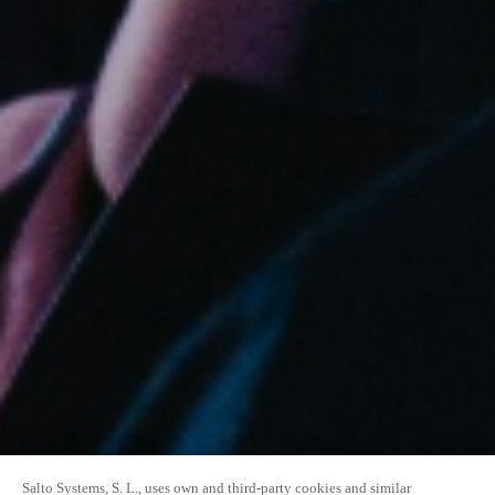
Salto Systems, S. L., uses own and third-party cookies and similar