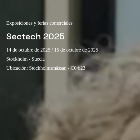
Exposiciones y ferias comerciales
Sectech 2025
14 de octubre de 2025
/ 15 de octubre de 2025
Stockholm - Suecia
Ubicación
:
Stockholmsmässan - C04:23