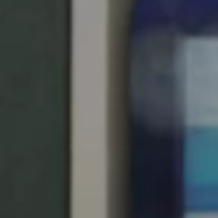
Chile
Español
Guardar la nueva selección como predeterminada