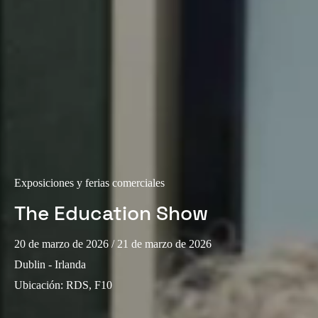
Exposiciones y ferias comerciales
The Education Show
20 de marzo de 2026
/ 21 de marzo de 2026
Dublin - Irlanda
Ubicación
:
RDS, F10