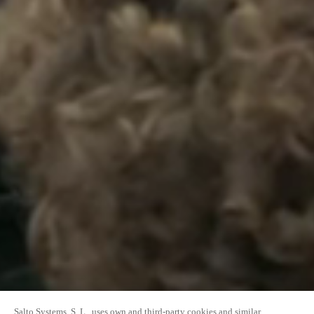
Salto Systems, S. L., uses own and third-party cookies and similar