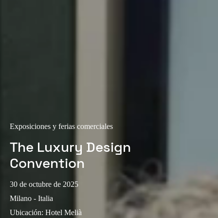
Exposiciones y ferias comerciales
The Luxury Design
Convention
30 de octubre de 2025
Milano - Italia
Ubicación
:
Hotel Melià