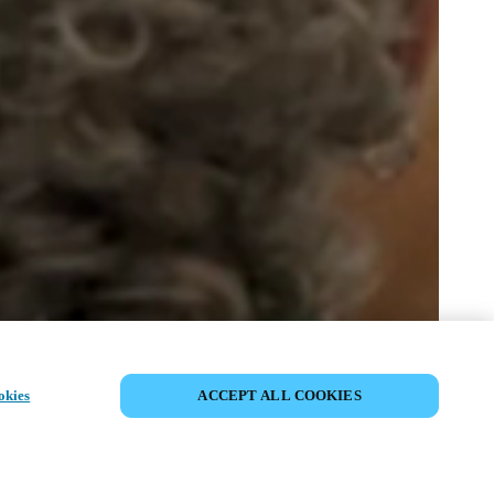
COMPARTIR EVENTO
okies
ACCEPT ALL COOKIES