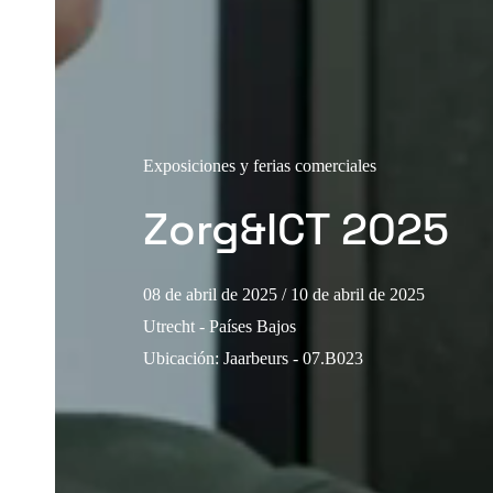
Exposiciones y ferias comerciales
Zorg&ICT 2025
08 de abril de 2025
/ 10 de abril de 2025
Utrecht - Países Bajos
Ubicación
:
Jaarbeurs - 07.B023