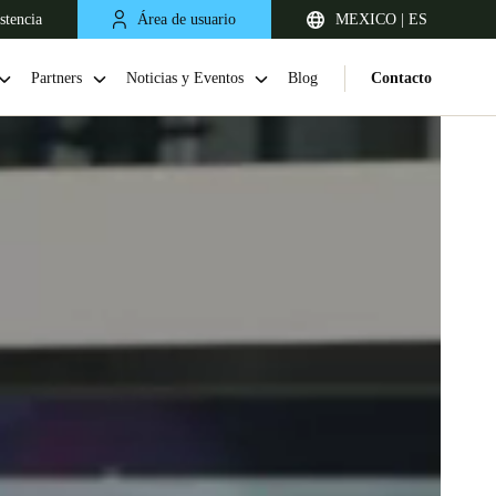
stencia
Área de usuario
MEXICO | ES
Partners
Noticias y Eventos
Blog
Contacto
Chile
Español