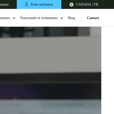
stance
Zone utilisateur
CANADA | FR
enaires
Nouveautés et événements
Blog
Contact