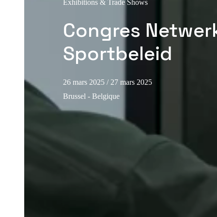
Exhibitions & Trade Shows
Congres Netwerk
Sportbeleid
26 mars 2025
/ 27 mars 2025
Brussel - Belgique