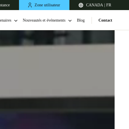
stance
Zone utilisateur
CANADA | FR
enaires
Nouveautés et événements
Blog
Contact