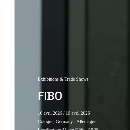
Exhibitions & Trade Shows
FIBO
16 avril 2026
/ 19 avril 2026
Cologne, Germany - Allemagne
Localisation
:
Messe Köln - 8B28