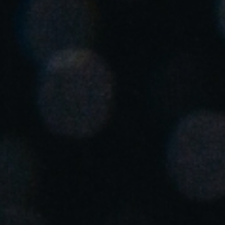
Enregistrer la nouvelle sélection comme choix par défaut