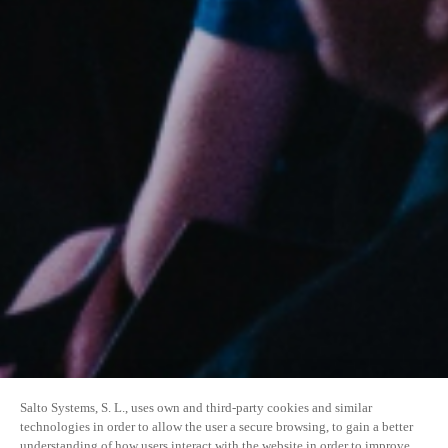
Salto Systems, S. L., uses own and third-party cookies and similar
technologies in order to allow the user a secure browsing, to gain a better
understanding of how users interact with the website in order to improve