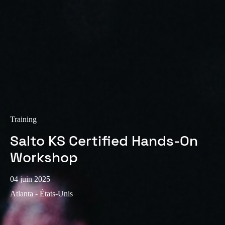
Training
Salto KS Certified Hands-On
Workshop
04 juin 2025
Atlanta - États-Unis