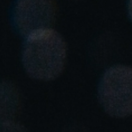
Enregistrer la nouvelle sélection comme choix par défaut