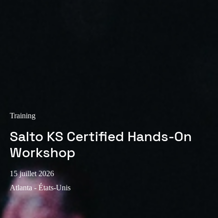
Training
Salto KS Certified Hands-On
Workshop
15 juillet 2026
Atlanta - États-Unis