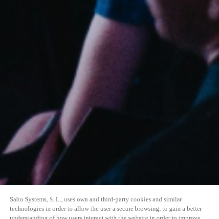
Salto Systems, S. L., uses own and third-party cookies and similar
technologies in order to allow the user a secure browsing, to gain a better
understanding of how users interact with the website in order to improve