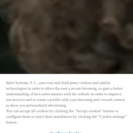
Salto Systems, S. L., uses own and third-party cookies and similar
technologies in order to allow the user a secure browsing, to gain a better
understanding of how users interact with the website in order to improve
our services and to create a profile with your browsing and viewed content
to show you personalized advertising.
You can accept all cookies by clicking the "Accept cookies" button or
configure them or reject their installation by clicking the “Cookie settings”
button.