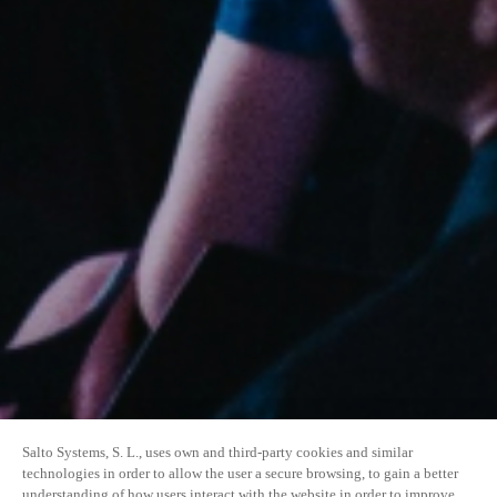
Salto Systems, S. L., uses own and third-party cookies and similar
technologies in order to allow the user a secure browsing, to gain a better
understanding of how users interact with the website in order to improve