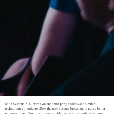
Salto Systems, S. L., uses own and third-party cookies and similar
technologies in order to allow the user a secure browsing, to gain a better
understanding of how users interact with the website in order to improve