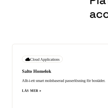
Pla
acc
Cloud Applications
Salto Homelok
Allt-i-ett smart molnbaserad passerlösning för bostäder.
LÄS MER