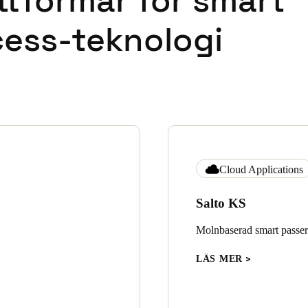
ttformar för smart
ess-teknologi
Cloud Applications
Salto KS
Molnbaserad smart passerk
LÄS MER