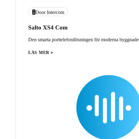
Door Intercom
Salto XS4 Com
Den smarta porttelefonilösningen för moderna byggnade
LÄS MER