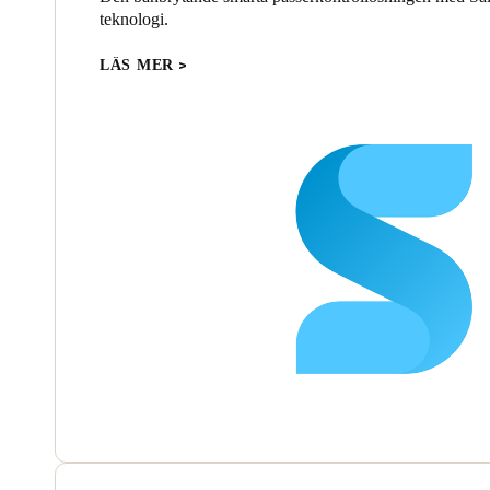
teknologi.
LÄS MER