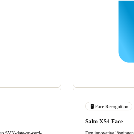
Face Recognition
Salto XS4 Face
lto SVN-data-on-card-
Den innovativa lösningen