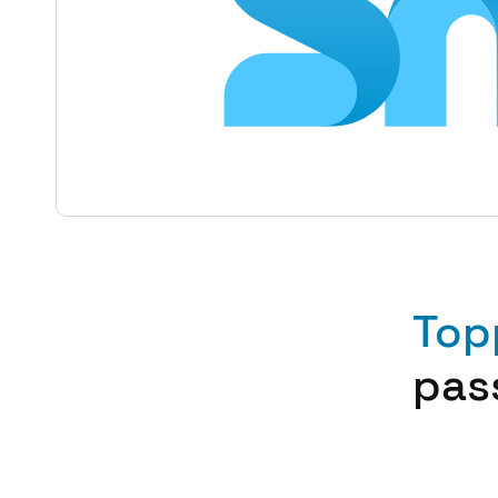
Top
pas