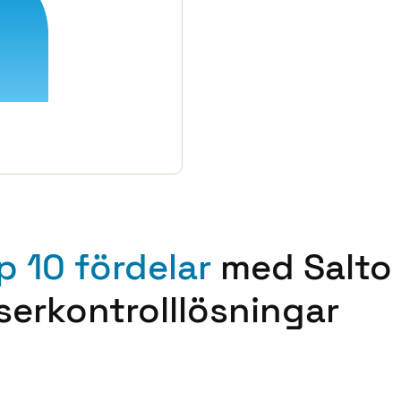
p 10 fördelar
med Salto
serkontrolllösningar