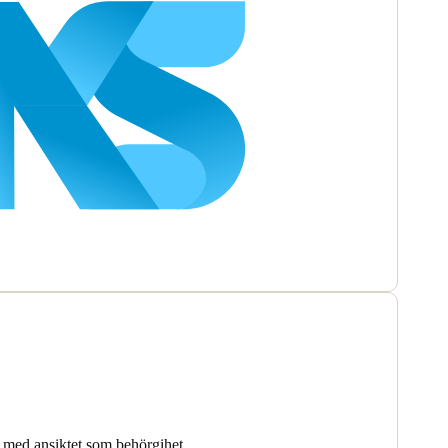
 med ansiktet som behörgihet.