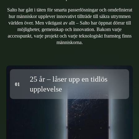
Salto har gått i täten för smarta passerlösningar och omdefinierat
hur människor upplever innovativt tillträde till säkra utrymmen
världen över. Men viktigast av allt – Salto har öppnat dörrar till
möjligheter, gemenskap och innovation. Bakom varje
accesspunkt, varje projekt och varje teknologiskt framsteg finns
människorna.
25 år – låser upp en tidlös
upplevelse