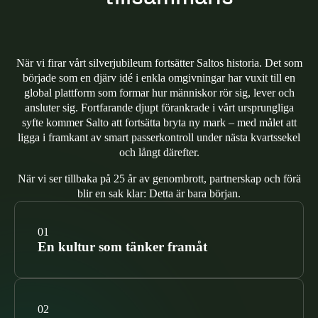
När vi firar vårt silverjubileum fortsätter Saltos historia. Det som
började som en djärv idé i enkla omgivningar har vuxit till en
global plattform som formar hur människor rör sig, lever och
ansluter sig. Fortfarande djupt förankrade i vårt ursprungliga
syfte kommer Salto att fortsätta bryta ny mark – med målet att
ligga i framkant av smart passerkontroll under nästa kvartssekel
och långt därefter.
När vi ser tillbaka på 25 år av genombrott, partnerskap och förä
blir en sak klar: Detta är bara början.
En kultur som tänker framåt
Hos Salto har innovation alltid handlat om att ställa