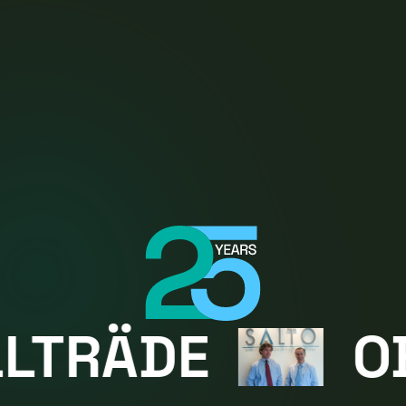
ÄDE
OBEGR