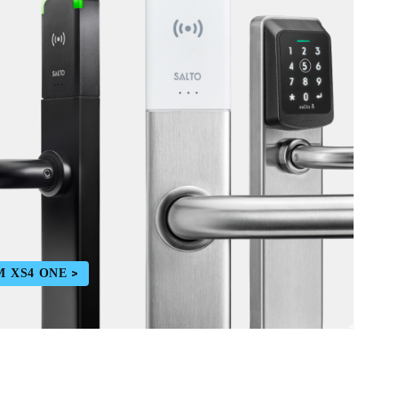
M XS4 ONE