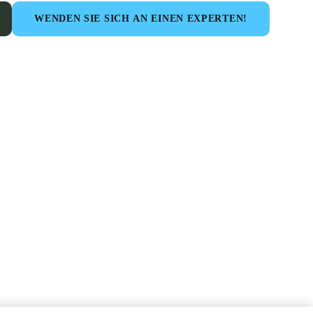
WENDEN SIE SICH AN EINEN EXPERTEN!