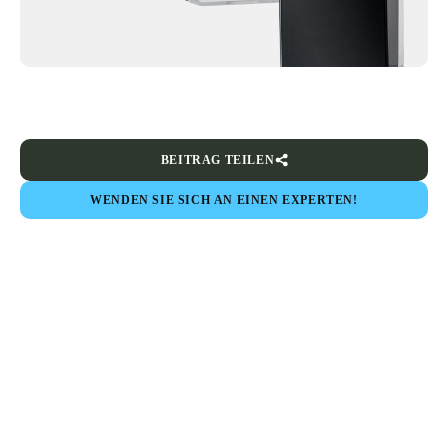
BEITRAG TEILEN
WENDEN SIE SICH AN EINEN EXPERTEN!