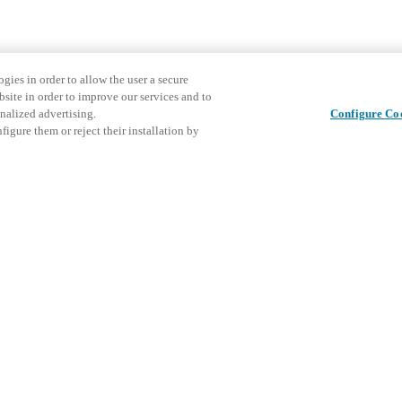
gies in order to allow the user a secure
bsite in order to improve our services and to
nalized advertising.
Configure Co
igure them or reject their installation by