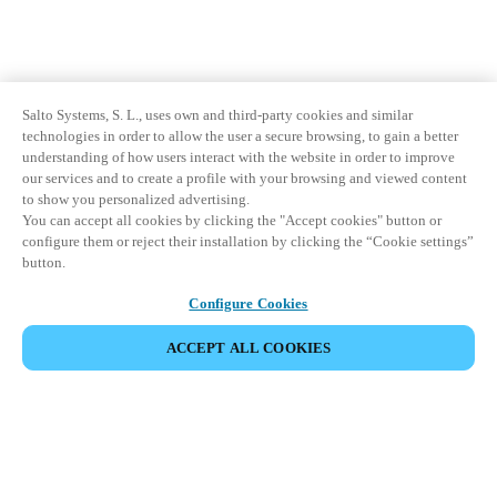
Salto Systems, S. L., uses own and third-party cookies and similar
technologies in order to allow the user a secure browsing, to gain a better
understanding of how users interact with the website in order to improve
our services and to create a profile with your browsing and viewed content
to show you personalized advertising.
You can accept all cookies by clicking the "Accept cookies" button or
configure them or reject their installation by clicking the “Cookie settings”
button.
Configure Cookies
ACCEPT ALL COOKIES
Partner Area