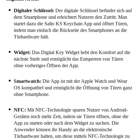
Sweden
Digitaler Schlüssel:
Der digitale Schlüssel befindet sich auf
Svenska
English
dem Smartphone und erleichtert Nutzern den Zutritt. Man
startet dazu die Salto KS Keychain App und öffnet Türen,
indem man einfach die Rückseite des Smartphones an die
Norway
Türhardware hält.
Norsk
English
Widget:
Das Digital Key Widget hebt den Komfort auf die
Finland
nächste Stufe und ermöglicht das Entsperren von Türen
Finnish
English
ohne vorheriges Öffnen der App.
Smartwatch:
Die App ist mit der Apple Watch und Wear
Auswahl als Standard speichern
OS kompatibel und ermöglicht die Öffnung von Türen ganz
ohne Smartphone.
NFC:
Mit NFC-Technologie sparen Nutzer von Android-
Geräten noch mehr Zeit, indem sie Türen öffnen, ohne die
App zu starten oder nach dem Widget zu suchen. Die
Anwender können ihr Handy an die elektronische
Türhardware halten, um diese mittels NFC-Technologie zu