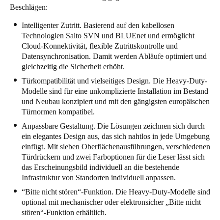
Beschlägen:
Intelligenter Zutritt. Basierend auf den kabellosen
Technologien Salto SVN und BLUEnet und ermöglicht
Cloud-Konnektivität, flexible Zutrittskontrolle und
Datensynchronisation. Damit werden Abläufe optimiert und
gleichzeitig die Sicherheit erhöht.
Türkompatibilität und vielseitiges Design. Die Heavy-Duty-
Modelle sind für eine unkomplizierte Installation im Bestand
und Neubau konzipiert und mit den gängigsten europäischen
Türnormen kompatibel.
Anpassbare Gestaltung. Die Lösungen zeichnen sich durch
ein elegantes Design aus, das sich nahtlos in jede Umgebung
einfügt. Mit sieben Oberflächenausführungen, verschiedenen
Türdrückern und zwei Farboptionen für die Leser lässt sich
das Erscheinungsbild individuell an die bestehende
Infrastruktur von Standorten individuell anpassen.
“Bitte nicht stören“-Funktion. Die Heavy-Duty-Modelle sind
optional mit mechanischer oder elektronsicher „Bitte nicht
stören“-Funktion erhältlich.