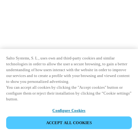
Salto Systems, S. L., uses own and third-party cookies and similar
technologies in order to allow the user a secure browsing, to gain a better
understanding of how users interact with the website in order to improve
our services and to create a profile with your browsing and viewed content
to show you personalized advertising.
You can accept all cookies by clicking the "Accept cookies" button or
configure them or reject their installation by clicking the “Cookie settings”
button.
Configure Cookies
ACCEPT ALL COOKIES