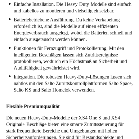
Einfache Installation. Die Heavy-Duty-Modelle sind einfach
und kabellos zu montieren und vielseitig einsetzbar.
Batteriebetriebene Ausführung. Da keine Verkabelung
erforderlich ist, sind die Modelle auf einen effizienten
Energieverbrauch ausgelegt, wobei die Batterien schnell und
einfach ausgetauscht werden können.
Funktionen für Fernzugriff und Protokollierung. Mit den
intelligenten Beschlägen lassen sich Zutrittsereignisse
protokollieren, wodurch ein Höchstmaß an Sicherheit und
Auditfähigkeit gewährleistet wird.
Integration. Die robusten Heavy-Duty-Lösungen lassen sich
nahtlos mit den Salto Zutrittskontrollplattformen Salto Space,
Salto KS und Salto Homelok verwenden.
Flexible Premiumqualität
Die neuen Heavy-Duty-Modelle der XS4 One S und XS4
Original+ Beschläge bieten eine smarte Zutrittssteuerung für
stark frequentierte Bereiche und Umgebungen mit hohen
Sicherheitsanforderungen. Sie sind für Bestandsobjekte und