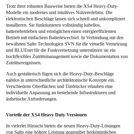
Trotz ihrer robusten Bauweise bieten die XS4 Heavy-Duty-
Modelle ein modernes und intuitives Nutzererlebnis. Die
elektronischen Beschläge lassen sich schnell und unkompliziert
installieren. Sie funktionieren vollständig kabellos,
batteriebetrieben und ermöglichen einen energieeffizienten
Betrieb mit einfachem Batteriewechsel. In Verbindung mit den
bewährten Salto Technologien SVN für die virtuelle Vernetzung
und BLUEnet für die Funkvernetzung unterstützen sie ein
hochflexibles Zutrittsmanagement sowie die Dokumentation von
Zutrittsereignissen.
Auch gestalterisch fügen sich die Heavy-Duty-Beschläge
nahtlos in unterschiedliche architektonische Konzepte ein.
Verschiedene Oberflächen und Türdrücker erlauben eine
individuelle Anpassung an bestehende Infrastrukturen und
ästhetische Anforderungen.
Vorteile der XS4 Heavy Duty Versionen
In vielerlei Hinsicht bieten die neuen Heavy-Duty-Lösungen
von Salto eine höhere Leistung gegenüber herkömmlichen