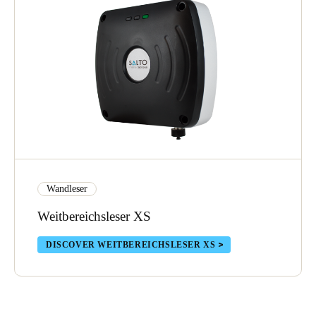
Wandleser
Weitbereichsleser XS
DISCOVER WEITBEREICHSLESER XS