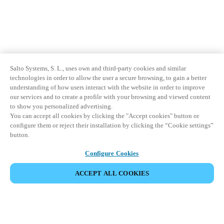
Salto Systems, S. L., uses own and third-party cookies and similar
technologies in order to allow the user a secure browsing, to gain a better
understanding of how users interact with the website in order to improve
our services and to create a profile with your browsing and viewed content
to show you personalized advertising.
You can accept all cookies by clicking the "Accept cookies" button or
configure them or reject their installation by clicking the “Cookie settings”
button.
Configure Cookies
ACCEPT ALL COOKIES