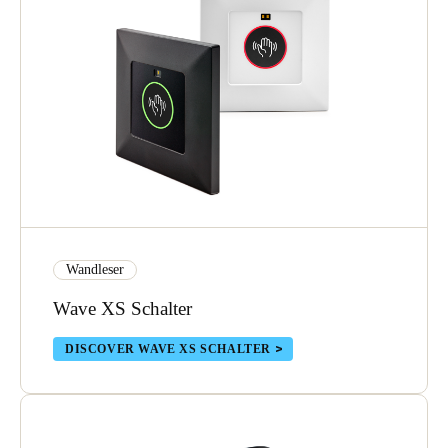
Wandleser
Wave XS Schalter
DISCOVER WAVE XS SCHALTER