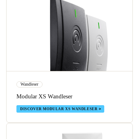
Wandleser
Modular XS Wandleser
DISCOVER MODULAR XS WANDLESER