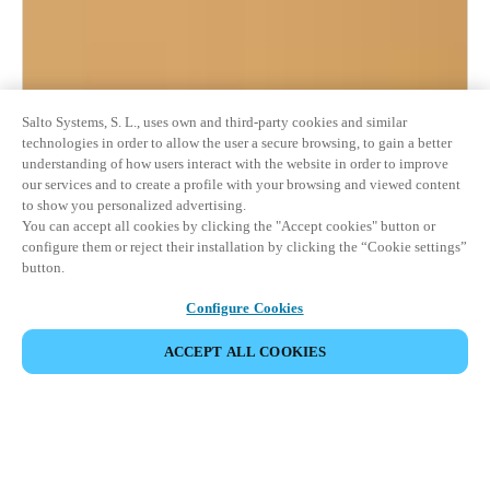
Salto Systems, S. L., uses own and third-party cookies and similar
technologies in order to allow the user a secure browsing, to gain a better
understanding of how users interact with the website in order to improve
our services and to create a profile with your browsing and viewed content
to show you personalized advertising.
You can accept all cookies by clicking the "Accept cookies" button or
configure them or reject their installation by clicking the “Cookie settings”
button.
Configure Cookies
ACCEPT ALL COOKIES