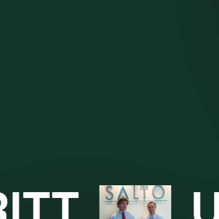
T
UNB