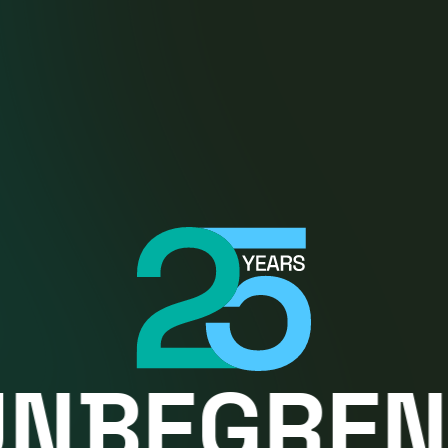
EGRENZT