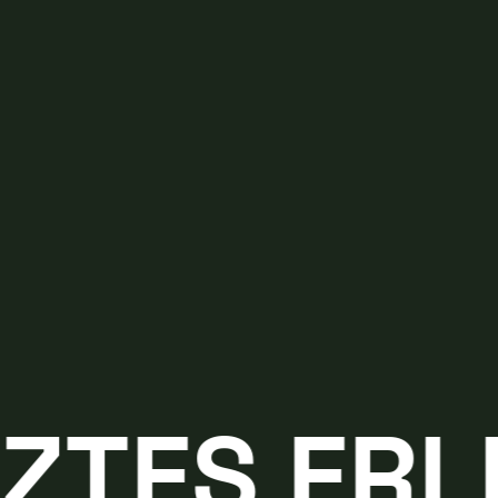
ES ERLEB