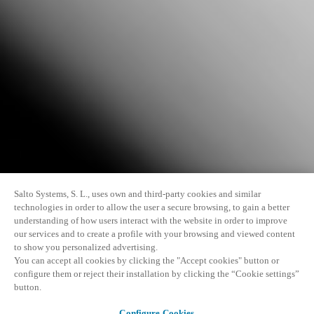
Salto Systems, S. L., uses own and third-party cookies and similar
technologies in order to allow the user a secure browsing, to gain a better
understanding of how users interact with the website in order to improve
our services and to create a profile with your browsing and viewed content
to show you personalized advertising.
You can accept all cookies by clicking the "Accept cookies" button or
configure them or reject their installation by clicking the “Cookie settings”
button.
Configure Cookies