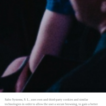
Salto Systems, S. L., uses own and third-party cookies and similar
technologies in order to allow the user a secure browsing, to gain a better