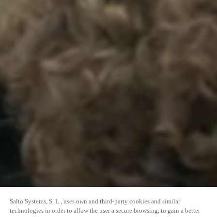
Salto Systems, S. L., uses own and third-party cookies and similar
technologies in order to allow the user a secure browsing, to gain a better