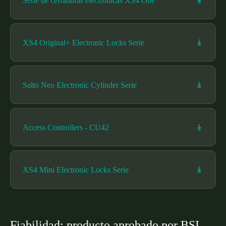
Serie de cerraduras electrónicas XS4 One
XS4 Original+ Electronic Locks Serie
Salto Neo Electronic Cylinder Serie
Access Controllers - CU42
XS4 Mini Electronic Locks Serie
Fiabilidad: producto aprobado por BSI