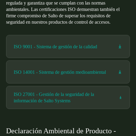
regulada y garantiza que se cumplan con las normas
Chile
ambientales. Las certificaciones ISO demuestran también el
Español
firme compromiso de Salto de superar los requisitos de
seguridad en nuestros productos de control de accesos.
Guardar la nueva selección como predeterminada
ISO 9001 - Sistema de gestión de la calidad
ISO 14001 - Sistema de gestión medioambiental
ISO 27001 - Gestión de la seguridad de la
información de Salto Systems
Declaración Ambiental de Producto -