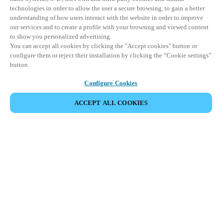
technologies in order to allow the user a secure browsing, to gain a better
understanding of how users interact with the website in order to improve
our services and to create a profile with your browsing and viewed content
to show you personalized advertising.
You can accept all cookies by clicking the "Accept cookies" button or
configure them or reject their installation by clicking the “Cookie settings”
button.
Configure Cookies
ACCEPT ALL COOKIES
Partner Area
Legal
Seguridad
Trabaje con nosotros