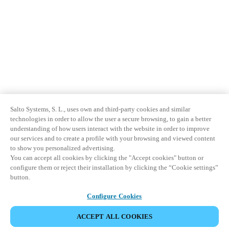
Salto Systems, S. L., uses own and third-party cookies and similar
technologies in order to allow the user a secure browsing, to gain a better
understanding of how users interact with the website in order to improve
our services and to create a profile with your browsing and viewed content
to show you personalized advertising.
You can accept all cookies by clicking the "Accept cookies" button or
configure them or reject their installation by clicking the “Cookie settings”
button.
Configure Cookies
ACCEPT ALL COOKIES