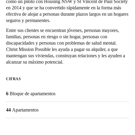
como un piloto con Housing NSW y St Vincent de Paul Society
Chile
en 2014 y que se ha convertido rápidamente en la forma más
efectiva de alojar a personas durante plazos largos en un hogares
Español
seguros y permanentes.
Entre sus clientes se encuentran jóvenes, personas mayores,
Guardar la nueva selección como predeterminada
familias, personas en riesgo o sin hogar, personas con
discapacidades y personas con problemas de salud mental.
Christ Mission Possible les ayuda a pagar su alquiler, a que
mantengan sus viviendas, construyan relaciones y les ayuden a
alcanzar su máximo potencial.
CIFRAS
6
Bloque de apartamentos
44
Apartamentos