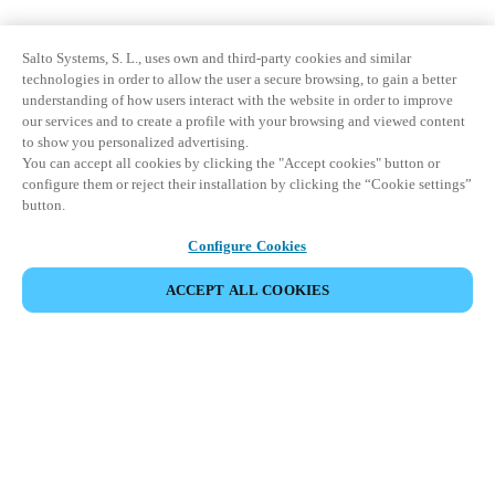
Salto Systems, S. L., uses own and third-party cookies and similar
technologies in order to allow the user a secure browsing, to gain a better
understanding of how users interact with the website in order to improve
our services and to create a profile with your browsing and viewed content
to show you personalized advertising.
You can accept all cookies by clicking the "Accept cookies" button or
configure them or reject their installation by clicking the “Cookie settings”
button.
Configure Cookies
ACCEPT ALL COOKIES
Partner Area
Legal