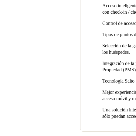
Acceso inteligent
con check-in / ch
Control de acceso
Tipos de puntos d
Selección de la g
los huéspedes.
Integración de la
Propiedad (PMS), 
Tecnología Salto 
Mejor experiencia
acceso móvil y má
Una solución inte
sólo puedan acced