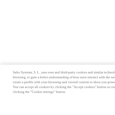
Salto Systems, S. L., uses own and third-party cookies and similar technolo
browsing, to gain a better understanding of how users interact with the we
create a profile with your browsing and viewed content to show you perso
You can accept all cookies by clicking the "Accept cookies" button or conf
clicking the “Cookie settings” button.