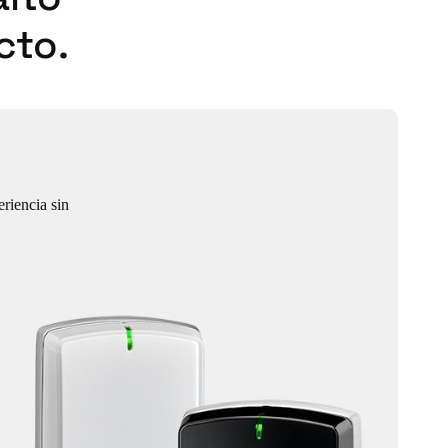
cto.
riencia sin