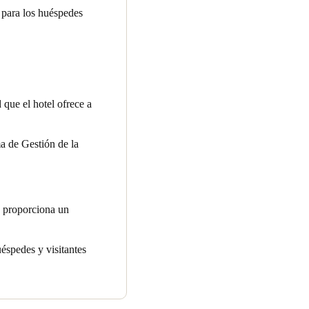
s para los huéspedes
que el hotel ofrece a
a de Gestión de la
e proporciona un
uéspedes y visitantes