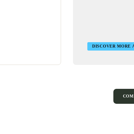
DISCOVER MORE 
COM