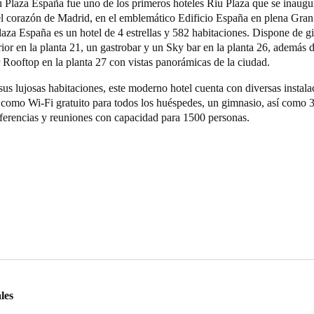
u Plaza España fue uno de los primeros hoteles Riu Plaza que se inaugu
el corazón de Madrid, en el emblemático Edificio España en plena Gran 
aza España es un hotel de 4 estrellas y 582 habitaciones. Dispone de g
rior en la planta 21, un gastrobar y un Sky bar en la planta 26, además d
 Rooftop en la planta 27 con vistas panorámicas de la ciudad.
s lujosas habitaciones, este moderno hotel cuenta con diversas instala
 como Wi-Fi gratuito para todos los huéspedes, un gimnasio, así como
nferencias y reuniones con capacidad para 1500 personas.
les