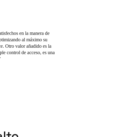
tisfechos en la manera de
optimizando al máximo su
e. Otro valor añadido es la
le control de acceso, es una
alto