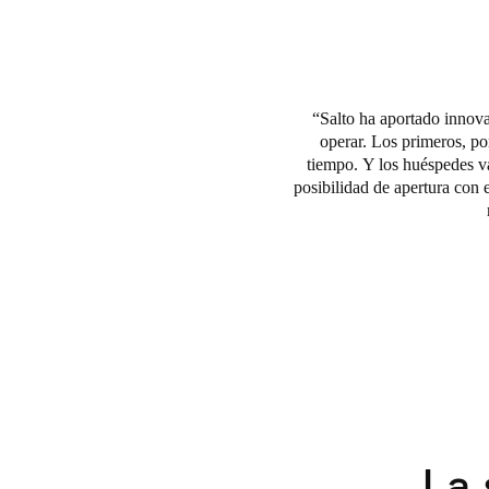
Salto ha aportado innov
operar. Los primeros, p
tiempo. Y los huéspedes va
posibilidad de apertura con
La 