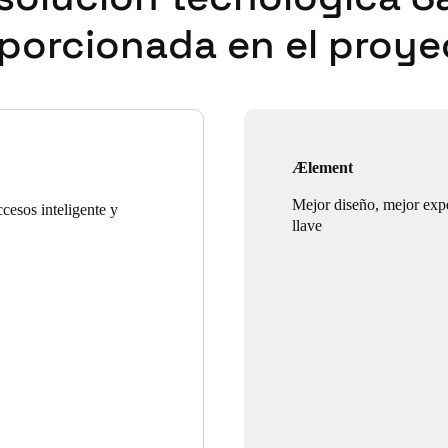
porcionada en el proye
Ælement
Mejor diseño, mejor expe
cesos inteligente y
llave