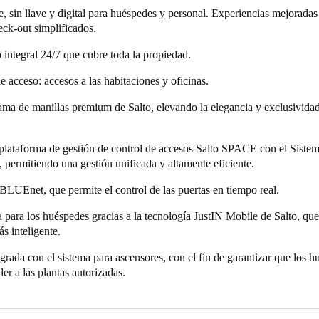
e, sin llave y digital para huéspedes y personal. Experiencias mejorada
eck-out simplificados.
 integral 24/7 que cubre toda la propiedad.
e acceso: accesos a las habitaciones y oficinas.
ama de manillas premium de Salto, elevando la elegancia y exclusividad 
 plataforma de gestión de control de accesos Salto SPACE con el Sistem
permitiendo una gestión unificada y altamente eficiente.
BLUEnet, que permite el control de las puertas en tiempo real.
 para los huéspedes gracias a la tecnología JustIN Mobile de Salto, qu
s inteligente.
grada con el sistema para ascensores, con el fin de garantizar que los h
er a las plantas autorizadas.