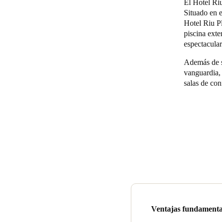
El Hotel Ri
Situado en 
Hotel Riu Pl
piscina exte
espectacular
Además de su
vanguardia,
salas de co
Ventajas fundamenta