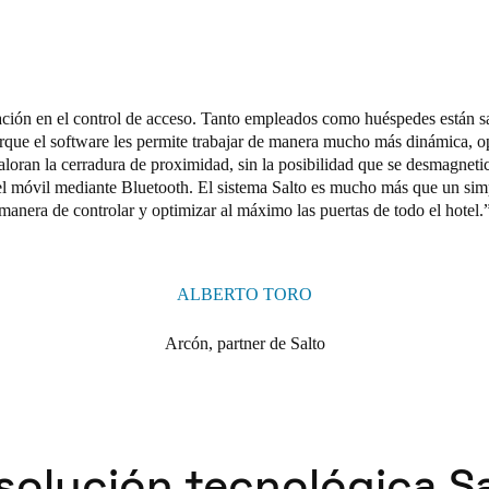
ación en el control de acceso. Tanto empleados como huéspedes están sa
orque el software les permite trabajar de manera mucho más dinámica, 
loran la cerradura de proximidad, sin la posibilidad que se desmagnetic
 el móvil mediante Bluetooth. El sistema Salto es mucho más que un simp
manera de controlar y optimizar al máximo las puertas de todo el hotel.
ALBERTO TORO
Arcón, partner de Salto
solución tecnológica S