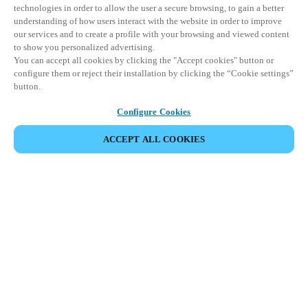
technologies in order to allow the user a secure browsing, to gain a better
understanding of how users interact with the website in order to improve
our services and to create a profile with your browsing and viewed content
to show you personalized advertising.
You can accept all cookies by clicking the "Accept cookies" button or
configure them or reject their installation by clicking the “Cookie settings”
button.
Configure Cookies
ACCEPT ALL COOKIES
Partner Area
Legal
Seguridad
Trabaje con nosotros