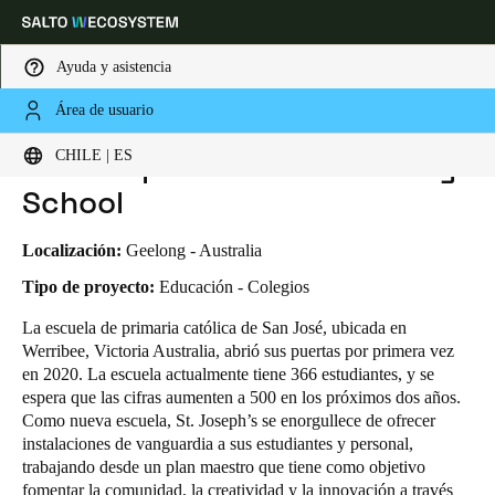
Ayuda y asistencia
Área de usuario
HOME
INDUSTRIAS
CASOS DE NEGOCIO
ST. JOSEPH’S CATHOLIC PRIMARY SCHOOL
Elija su ubicación y configuración de idioma
St. Joseph’s Catholic Primary
CHILE | ES
School
Europe
North America
Caribbean - Lati
Global
Localización:
Geelong - Australia
Chile
|
Español
Tipo de proyecto:
Educación - Colegios
La escuela de primaria católica de San José, ubicada en
Werribee, Victoria Australia, abrió sus puertas por primera vez
Mexico
en 2020. La escuela actualmente tiene 366 estudiantes, y se
Español
espera que las cifras aumenten a 500 en los próximos dos años.
Como nueva escuela, St. Joseph’s se enorgullece de ofrecer
Colombia
instalaciones de vanguardia a sus estudiantes y personal,
Español
trabajando desde un plan maestro que tiene como objetivo
fomentar la comunidad, la creatividad y la innovación a través