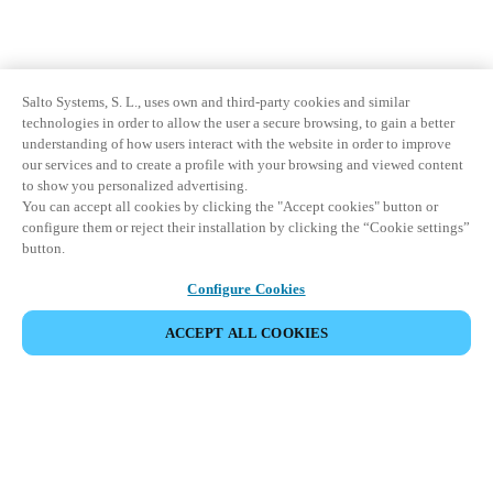
Salto Systems, S. L., uses own and third-party cookies and similar
technologies in order to allow the user a secure browsing, to gain a better
understanding of how users interact with the website in order to improve
our services and to create a profile with your browsing and viewed content
to show you personalized advertising.
You can accept all cookies by clicking the "Accept cookies" button or
configure them or reject their installation by clicking the “Cookie settings”
button.
Configure Cookies
ACCEPT ALL COOKIES
Partner Area