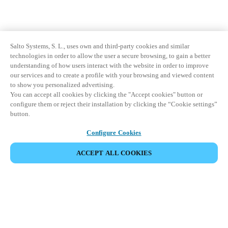
Salto Systems, S. L., uses own and third-party cookies and similar
technologies in order to allow the user a secure browsing, to gain a better
understanding of how users interact with the website in order to improve
our services and to create a profile with your browsing and viewed content
to show you personalized advertising.
You can accept all cookies by clicking the "Accept cookies" button or
configure them or reject their installation by clicking the “Cookie settings”
button.
Configure Cookies
ACCEPT ALL COOKIES
Partner Area