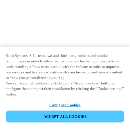
Salto Systems, S. L., uses own and third-party cookies and similar
technologies in order to allow the user a secure browsing, to gain a better
understanding of how users interact with the website in order to improve
our services and to create a profile with your browsing and viewed content
to show you personalized advertising.
You can accept all cookies by clicking the "Accept cookies" button or
configure them or reject their installation by clicking the “Cookie settings”
button.
Configure Cookies
ACCEPT ALL COOKIES