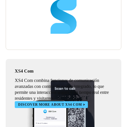
XS4 Com
XS4 Com combina funciones de comunicación
avanzadas con control de acceso integrado, lo que
permite una interacción segura y en tiempo real entre
residentes y visitantes.
DISCOVER MORE ABOUT XS4 COM