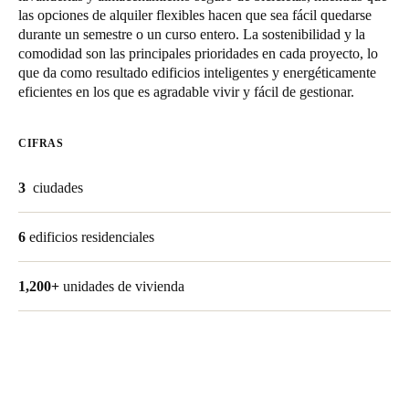
las opciones de alquiler flexibles hacen que sea fácil quedarse
Chile
durante un semestre o un curso entero. La sostenibilidad y la
Español
comodidad son las principales prioridades en cada proyecto, lo
que da como resultado edificios inteligentes y energéticamente
eficientes en los que es agradable vivir y fácil de gestionar.
Guardar la nueva selección como predeterminada
CIFRAS
3
ciudades
6
edificios residenciales
1,200+
unidades de vivienda