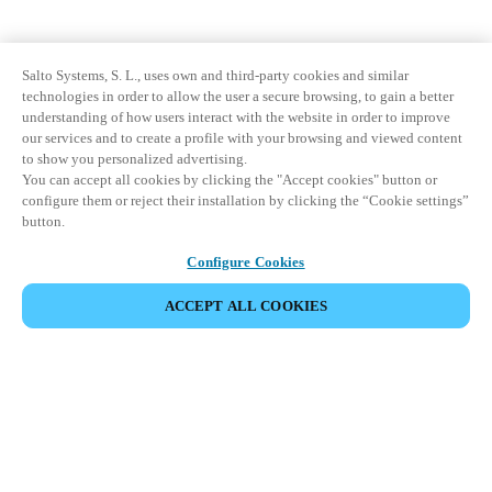
Salto Systems, S. L., uses own and third-party cookies and similar
technologies in order to allow the user a secure browsing, to gain a better
understanding of how users interact with the website in order to improve
our services and to create a profile with your browsing and viewed content
to show you personalized advertising.
You can accept all cookies by clicking the "Accept cookies" button or
configure them or reject their installation by clicking the “Cookie settings”
button.
Configure Cookies
ACCEPT ALL COOKIES
Partner Area
Legal