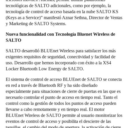
tecnológicas de SALTO adicionales, como por ejemplo, la
tecnología de control de acceso basada en la nube SALTO KS
(Keys as a Service)” manifestó Aznar Sethna, Director de Ventas
y Marketing de SALTO Systems.
Nueva funcionalidad con Tecnología Bluenet Wireless de
SALTO
SALTO desarrolló BLUEnet Wireless para satisfacer los más
exigentes requisitos de seguridad, conectividad y facilidad de
uso. Desarrollo que hemos incorporado con éxito a la XS4
Locker Bluetooth Low Energy de SALTO.
El sistema de control de acceso BLUEnet de SALTO se conecta
en red a través de Bluetooth RF y ha sido diseñado
especialmente para situaciones de cierre de puertas en las que es
necesario controlar el punto de acceso en tiempo real. Tanto el
control como la gestión de todos los puntos de acceso pueden
llevarse a cabo remotamente y en tiempo real. El motor
BLUEnet Wireless de SALTO permite al usuario monitorizar los
eventos de control de acceso y posibilita el descierre de las
taquillas, el cambio del modo de apertura, la activación de cierre,