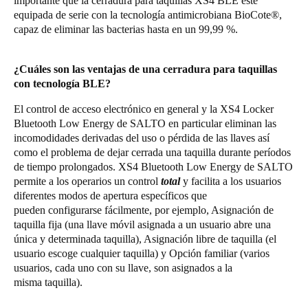
importante que la cerradura para taquillas XS4 BLE esté
equipada de serie con la tecnología antimicrobiana BioCote®,
capaz de eliminar las bacterias hasta en un 99,99 %.
¿Cuáles son las ventajas de una cerradura para taquillas
con tecnología BLE?
El control de acceso electrónico en general y la XS4 Locker
Bluetooth Low Energy de SALTO en particular eliminan las
incomodidades derivadas del uso o pérdida de las llaves así
como el problema de dejar cerrada una taquilla durante períodos
de tiempo prolongados. XS4 Bluetooth Low Energy de SALTO
permite a los operarios un control
total
y facilita a los usuarios
diferentes modos de apertura específicos que
pueden configurarse fácilmente, por ejemplo, Asignación de
taquilla fija (una llave móvil asignada a un usuario abre una
única y determinada taquilla), Asignación libre de taquilla (el
usuario escoge cualquier taquilla) y Opción familiar (varios
usuarios, cada uno con su llave, son asignados a la
misma taquilla).