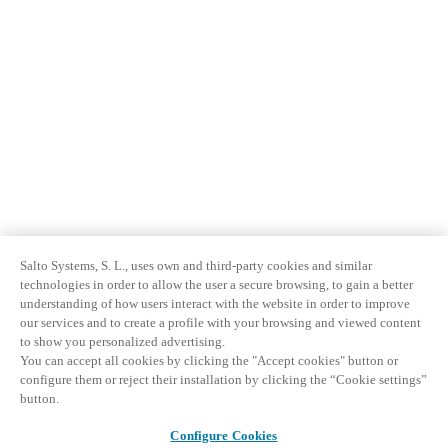
Salto Systems, S. L., uses own and third-party cookies and similar
technologies in order to allow the user a secure browsing, to gain a better
understanding of how users interact with the website in order to improve
our services and to create a profile with your browsing and viewed content
to show you personalized advertising.
You can accept all cookies by clicking the "Accept cookies" button or
configure them or reject their installation by clicking the “Cookie settings”
button.
Configure Cookies