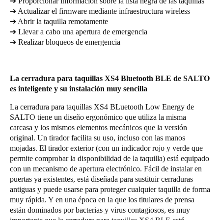
➔ Proporcionar información sobre la lista negra de las taquillas
➔ Actualizar el firmware mediante infraestructura wireless
➔ Abrir la taquilla remotamente
➔ Llevar a cabo una apertura de emergencia
➔ Realizar bloqueos de emergencia
La cerradura para taquillas XS4 Bluetooth BLE de SALTO
es inteligente y su instalación muy sencilla
La cerradura para taquillas XS4 BLuetooth Low Energy de
SALTO tiene un diseño ergonómico que utiliza la misma
carcasa y los mismos elementos mecánicos que la versión
original. Un tirador facilita su uso, incluso con las manos
mojadas. El tirador exterior (con un indicador rojo y verde que
permite comprobar la disponibilidad de la taquilla) está equipado
con un mecanismo de apertura electrónico. Fácil de instalar en
puertas ya existentes, está diseñada para sustituir cerraduras
antiguas y puede usarse para proteger cualquier taquilla de forma
muy rápida. Y en una época en la que los titulares de prensa
están dominados por bacterias y virus contagiosos, es muy