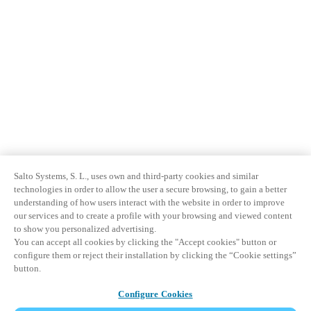
Salto Systems, S. L., uses own and third-party cookies and similar
technologies in order to allow the user a secure browsing, to gain a better
understanding of how users interact with the website in order to improve
our services and to create a profile with your browsing and viewed content
to show you personalized advertising.
You can accept all cookies by clicking the "Accept cookies" button or
configure them or reject their installation by clicking the “Cookie settings”
button.
Configure Cookies