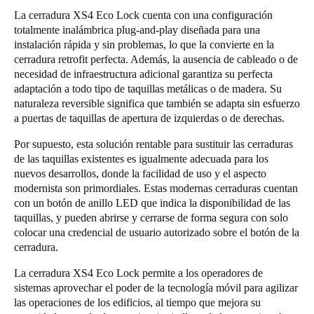
La cerradura XS4 Eco Lock cuenta con una configuración
totalmente inalámbrica plug-and-play diseñada para una
instalación rápida y sin problemas, lo que la convierte en la
cerradura retrofit perfecta. Además, la ausencia de cableado o de
necesidad de infraestructura adicional garantiza su perfecta
adaptación a todo tipo de taquillas metálicas o de madera. Su
naturaleza reversible significa que también se adapta sin esfuerzo
a puertas de taquillas de apertura de izquierdas o de derechas.
Por supuesto, esta solución rentable para sustituir las cerraduras
de las taquillas existentes es igualmente adecuada para los
nuevos desarrollos, donde la facilidad de uso y el aspecto
modernista son primordiales. Estas modernas cerraduras cuentan
con un botón de anillo LED que indica la disponibilidad de las
taquillas, y pueden abrirse y cerrarse de forma segura con solo
colocar una credencial de usuario autorizado sobre el botón de la
cerradura.
La cerradura XS4 Eco Lock permite a los operadores de
sistemas aprovechar el poder de la tecnología móvil para agilizar
las operaciones de los edificios, al tiempo que mejora su