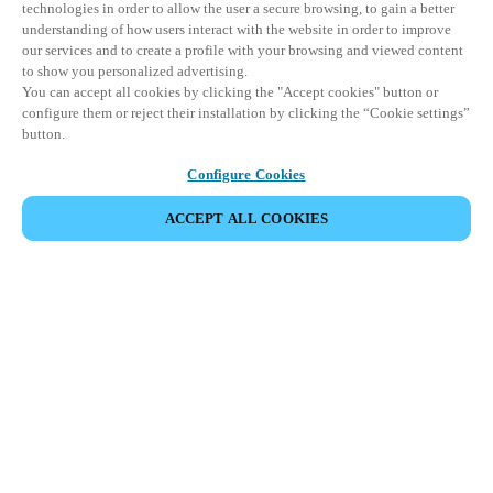
technologies in order to allow the user a secure browsing, to gain a better
understanding of how users interact with the website in order to improve
our services and to create a profile with your browsing and viewed content
to show you personalized advertising.
You can accept all cookies by clicking the "Accept cookies" button or
configure them or reject their installation by clicking the “Cookie settings”
button.
Configure Cookies
ACCEPT ALL COOKIES
Partner Area
Legal
Seguridad
Trabaje con nosotros