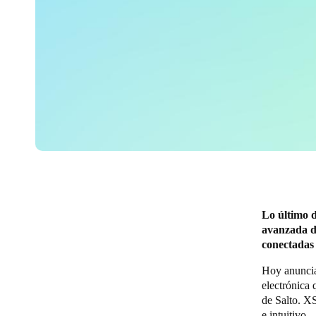
Lo último d
avanzada de
conectadas
Hoy anuncia
electrónica 
de Salto. XS
e intuitivo.