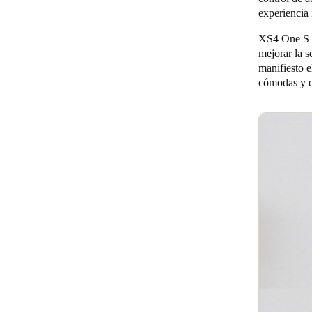
experiencia 
XS4 One S K
mejorar la 
manifiesto e
cómodas y d