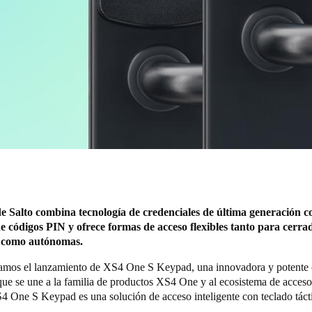
e Salto combina tecnología de credenciales de última generación c
 códigos PIN y ofrece formas de acceso flexibles tanto para cerra
 como autónomas.
mos el lanzamiento de XS4 One S Keypad, una innovadora y potente 
que se une a la familia de productos XS4 One y al ecosistema de acceso 
4 One S Keypad es una solución de acceso inteligente con teclado tácti