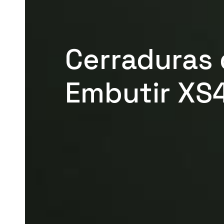
Cerraduras
Embutir XS