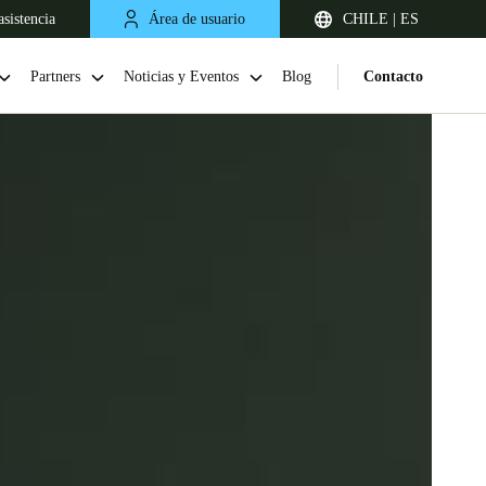
sistencia
Área de usuario
CHILE | ES
Partners
Noticias y Eventos
Blog
Contacto
Chile
Español