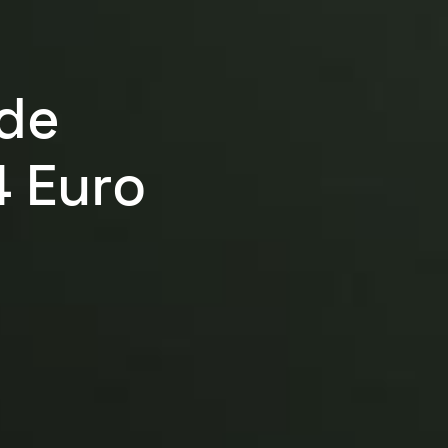
 de
4 Euro