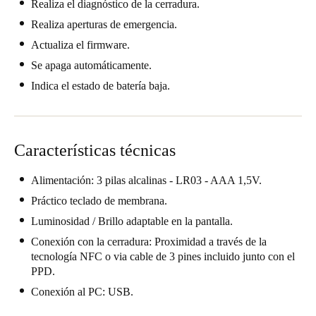
Realiza el diagnóstico de la cerradura.
Chile
Realiza aperturas de emergencia.
Español
Actualiza el firmware.
Se apaga automáticamente.
Guardar la nueva selección como predeterminada
Indica el estado de batería baja.
Características técnicas
Alimentación: 3 pilas alcalinas - LR03 - AAA 1,5V.
Práctico teclado de membrana.
Luminosidad / Brillo adaptable en la pantalla.
Conexión con la cerradura: Proximidad a través de la
tecnología NFC o via cable de 3 pines incluido junto con el
PPD.
Conexión al PC: USB.