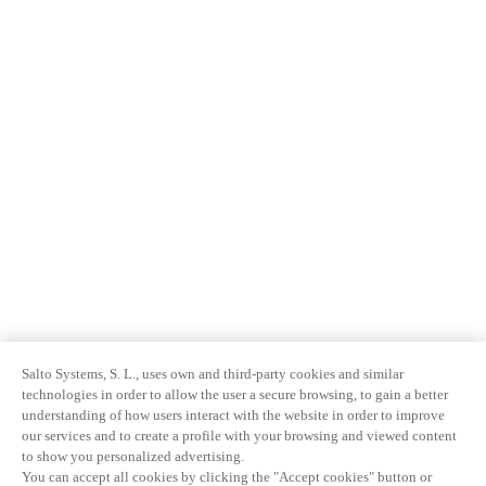
Salto Systems, S. L., uses own and third-party cookies and similar
technologies in order to allow the user a secure browsing, to gain a better
understanding of how users interact with the website in order to improve
our services and to create a profile with your browsing and viewed content
to show you personalized advertising.
You can accept all cookies by clicking the "Accept cookies" button or