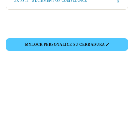
UK PSTI - STATEMENT OF COMPLIANCE
MYLOCK PERSONALICE SU CERRADURA