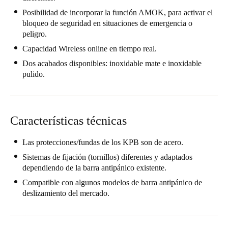
Chile
Posibilidad de incorporar la función AMOK, para activar el
bloqueo de seguridad en situaciones de emergencia o
Español
peligro.
Capacidad Wireless online en tiempo real.
Guardar la nueva selección como predeterminada
Dos acabados disponibles: inoxidable mate e inoxidable
pulido.
Características técnicas
Las protecciones/fundas de los KPB son de acero.
Sistemas de fijación (tornillos) diferentes y adaptados
dependiendo de la barra antipánico existente.
Compatible con algunos modelos de barra antipánico de
deslizamiento del mercado.