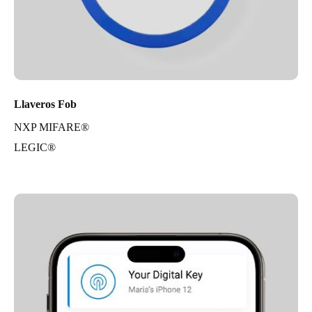
Llaveros Fob
NXP MIFARE®
LEGIC®