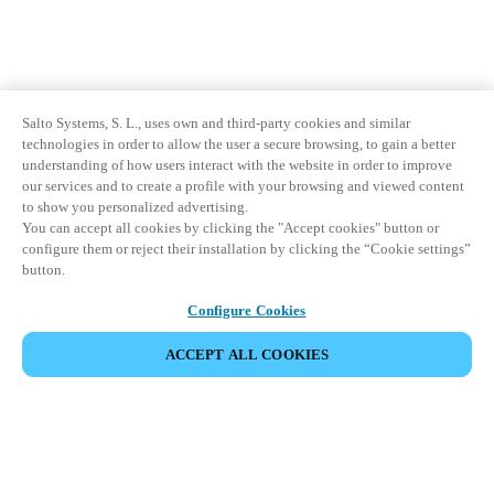
Salto Systems, S. L., uses own and third-party cookies and similar
technologies in order to allow the user a secure browsing, to gain a better
understanding of how users interact with the website in order to improve
our services and to create a profile with your browsing and viewed content
to show you personalized advertising.
You can accept all cookies by clicking the "Accept cookies" button or
configure them or reject their installation by clicking the “Cookie settings”
button.
Configure Cookies
ACCEPT ALL COOKIES