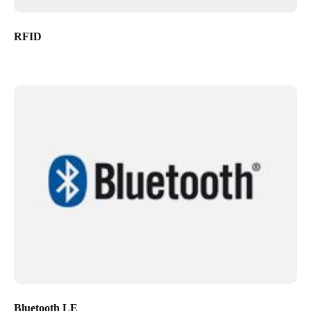
RFID
Bluetooth LE