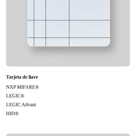
Tarjeta de llave
NXP MIFARE®
LEGIC®
LEGIC Advant
HID®