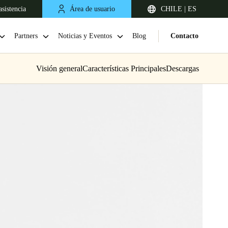
sistencia
Área de usuario
CHILE | ES
Partners
Noticias y Eventos
Blog
Contacto
Visión general
Características Principales
Descargas
Chile
Español