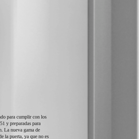
do para cumplir con los
251 y preparadas para
én. La nueva gama de
de la puerta, ya que no es