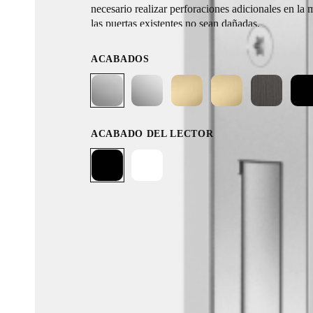
necesario realizar perforaciones adicionales en la 
las puertas existentes no sean dañadas.
ACABADOS
ACABADO DEL LECTOR