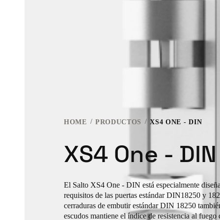
HOME
PRODUCTOS
XS4 ONE - DIN
XS4 One - DIN
El Salto XS4 One - DIN está especialmente diseña
requisitos de las puertas estándar DIN18250 y 18
cerraduras de embutir estándar DIN 18250 tambi
escudos mantiene el índice de resistencia al fuego 