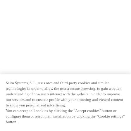
Salto Systems, S. L., uses own and third-party cookies and similar
technologies in order to allow the user a secure browsing, to gain a better
understanding of how users interact with the website in order to improve
our services and to create a profile with your browsing and viewed content
to show you personalized advertising.
You can accept all cookies by clicking the "Accept cookies" button or
configure them or reject their installation by clicking the “Cookie settings”
button.