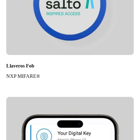
Llaveros Fob
NXP MIFARE®