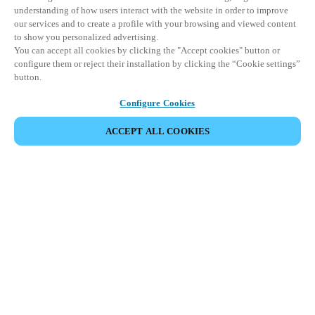
understanding of how users interact with the website in order to improve
our services and to create a profile with your browsing and viewed content
to show you personalized advertising.
You can accept all cookies by clicking the "Accept cookies" button or
configure them or reject their installation by clicking the “Cookie settings”
button.
Configure Cookies
ACCEPT ALL COOKIES
Partner Area
Legal
Seguridad
Trabaje con nosotros