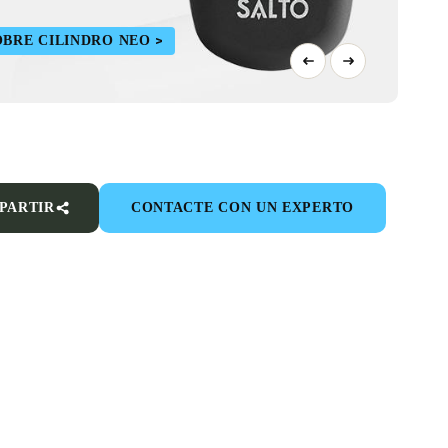
OBRE CILINDRO NEO
PARTIR
CONTACTE CON UN EXPERTO