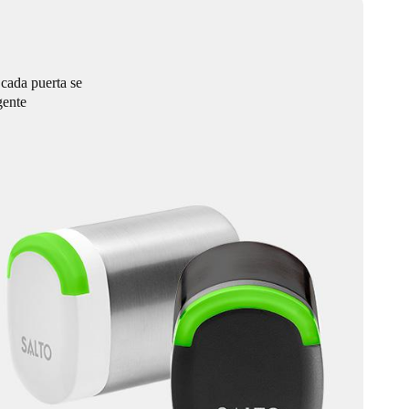
 cada puerta se
gente