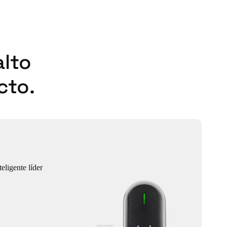
alto
cto.
eligente líder