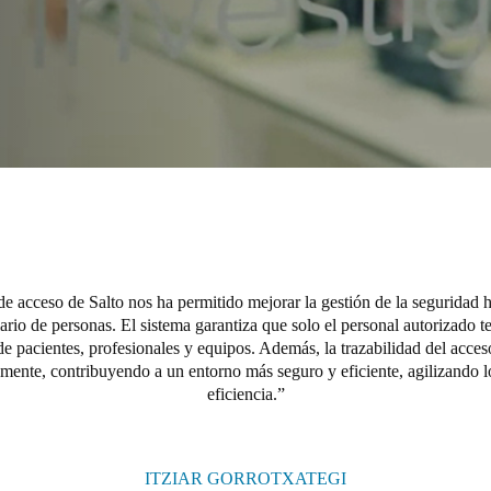
de acceso de Salto nos ha permitido mejorar la gestión de la seguridad h
ario de personas. El sistema garantiza que solo el personal autorizado t
de pacientes, profesionales y equipos. Además, la trazabilidad del acceso
amente, contribuyendo a un entorno más seguro y eficiente, agilizando 
eficiencia.
ITZIAR GORROTXATEGI