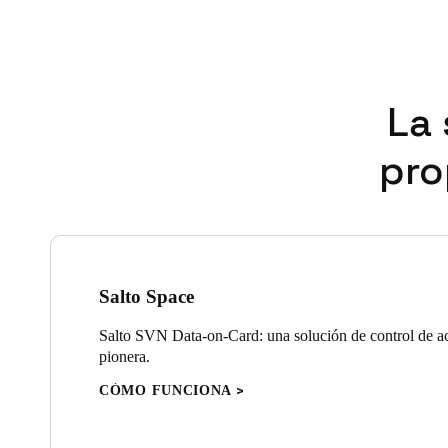
La 
pro
Salto Space
Salto SVN Data-on-Card: una solución de control de ac
pionera.
CÓMO FUNCIONA