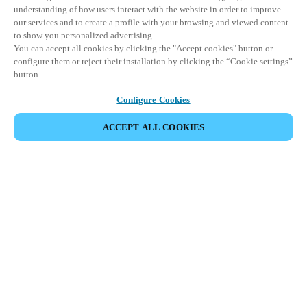
understanding of how users interact with the website in order to improve
our services and to create a profile with your browsing and viewed content
to show you personalized advertising.
You can accept all cookies by clicking the "Accept cookies" button or
configure them or reject their installation by clicking the “Cookie settings”
button.
Configure Cookies
ACCEPT ALL COOKIES
Partner Area
Legal
Seguridad
Trabaje con nosotros